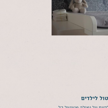
ול לילדים
דעת על גמילה מטיטול כל