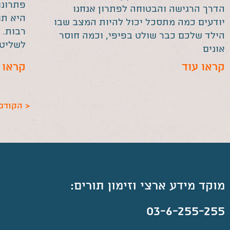
פתרונו
הדרך הרגישה והבטוחה לפתרון אנחנו
היא תו
יודעים כמה מתסכל יכול להיות המצב שבו
רבות. 
הילד שלכם כבר שולט בפיפי, וכמה חוסר
לשליט
אונים
קראו עוד
קראו 
< הקודם
מוקד מידע ארצי וזימון תורים:
03-6-255-255