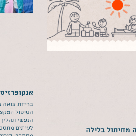
אנקופרזיס 
בריחת צואה אצ
הטיפול המקצו
הנפשי תהליך ג
לעיתים מתסכל
 מחיתול בלילה
מסתבך, הורים