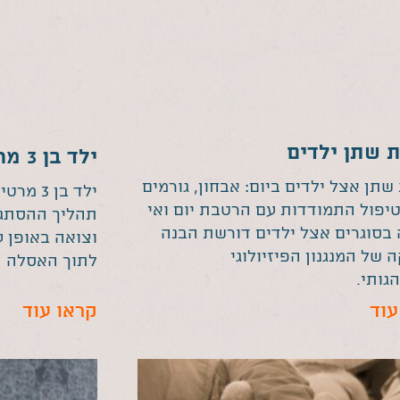
 שתן ילדים
ילד בן 3 מרטיב בלילה
שתן אצל ילדים ביום: אבחון, גורמים
ילד בן 
טיפול התמודדות עם הרטבת יום ואי
תהליך ההסתגל
בסוגרים אצל ילדים דורשת הבנה
וצואה באופן 
 של המנגנון הפיזיולוגי
לתוך האסלה ה
גותי.
עוד
קראו עוד