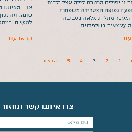
ת וטיפולים הרטבת לילה אצל ילדים
אחד מאיתנו מ
פעה נפוצה המטרידה משפחות
שונה, וזה נכון
המעבר מתלות מלאה בסביבה
למעשה, במסגר
ה עצמאית בשלפוחית
עוד
קראו עוד
3
1
2
4
5
הבא >
צרו איתנו קשר ונחזור