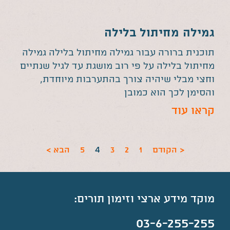
גמילה מחיתול בלילה
תוכנית ברורה עבור גמילה מחיתול בלילה גמילה
מחיתול בלילה על פי רוב מושגת עד לגיל שנתיים
וחצי מבלי שיהיה צורך בהתערבות מיוחדת,
והסימן לכך הוא כמובן
קראו עוד
4
< הקודם
1
2
3
5
הבא >
מוקד מידע ארצי וזימון תורים:
03-6-255-255