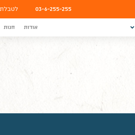
03-6-255-255
לטבלת 
אודות
חנות