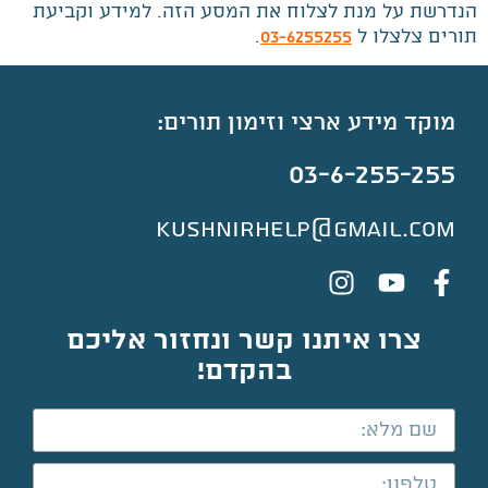
הנדרשת על מנת לצלוח את המסע הזה. למידע וקביעת
תורים צלצלו ל
.
03-6255255
מוקד מידע ארצי וזימון תורים:
03-6-255-255
kushnirhelp@gmail.com
צרו איתנו קשר ונחזור אליכם
בהקדם!