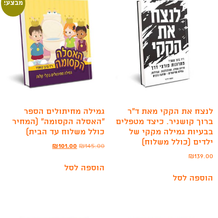
מבצע!
לנצח את הקקי מאת ד”ר
גמילה מחיתולים הספר
ברוך קושניר. כיצד מטפלים
“האסלה הקסומה” (המחיר
בבעיות גמילה מקקי של
כולל משלוח עד הבית)
ילדים (כולל משלוח)
₪
101.00
₪
145.00
₪
139.00
הוספה לסל
הוספה לסל