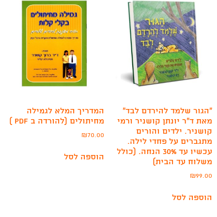
״הגור שלמד להירדם לבד״
המדריך המלא לגמילה
מאת ד”ר יונתן קושניר ורמי
מחיתולים (להורדה ב PDF )
קושניר. ילדים והורים
₪
70.00
מתגברים על פחדי לילה.
עכשיו עד 30% הנחה. (כולל
הוספה לסל
משלוח עד הבית)
₪
99.00
הוספה לסל