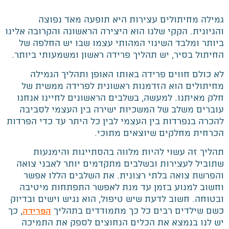
גמילה מחיתולים עצירות היא תופעה מאד נפוצה
והגיונית. הקקי שלנו הוא היצירה הראשונה והקרובה אלינו
ביותר ומלבד השינוי המהותי עצמו שבו יש החלפה של
החיתול בסיר, יש תהליך פרידה ראשון ומשמעותי ביותר.
לא כולם חווים פרידה באותו האופן ותהליך הגמילה
מחיתולים הוא הזדמנות ראשונית לפרידה ממשית של
חלק מאיתנו. למעשה, בשלבים הראשונים לחיינו אנחנו
עוברים משלב של המשכיות ישירה בין העצמי לסביבה
להכרה בנפרדות בין העצמי לבין כל היתר עד כדי הפרדות
הכרחית מחלקים שיוצאים מתוכי.
תהליך זה עשוי להיות מלווה בהסתייגות והימנעות
שתוביל לעצירות ובשלבים מתקדמים יותר לאבני צואה
והפרשת צואה בלתי רצונית. את השלבים הללו אפשר
וחשוב למנוע בזמן עד מנת לאפשר התפתחות מיטיבה
ובטוחה. חשוב לדעת שיש טיפול, הוא נגיש וישים ובדיוק
כשם שילדים רבים כל כך מתמודדים בתהליך
, כך
הפרידה
יש לנו בנמצא את הכלים הנחוצים לספק את התמיכה