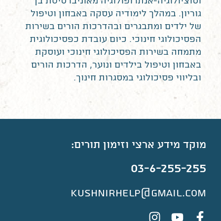
וסוציולוגיה-אנתרופולוגיה מאוניברסיטת בן
גוריון. במהלך לימודיה עסקה באבחון וטיפול
של ילדים ומתבגרים ובהדרכות הורים בשירות
הפסיכולוגי חינוכי. כיום עובדת כפסיכולוגית
מתמחה בשירות הפסיכולוגי חינוכי ועוסקת
באבחון וטיפול בילדים ונוער, הדרכות הורים
ובליווי פסיכולוגי במסגרות חינוך.
מוקד מידע ארצי וזימון תורים:
03-6-255-255
kushnirhelp@gmail.com