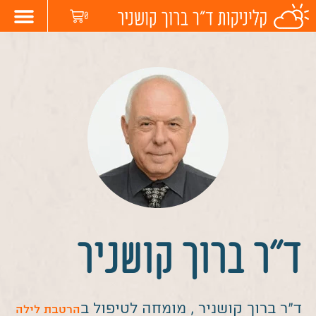
לתוכן
0
בעיות בי
גמילה מ
ד”ר ברוך קושניר
ד”ר ברוך קושניר , מומחה לטיפול ב
הרטבת לילה