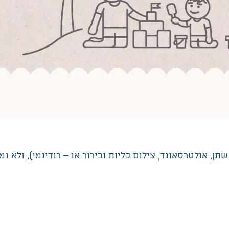
ן, אולטרסאונד, צילום כליות ובירור או – רודינמי), ולא נמ