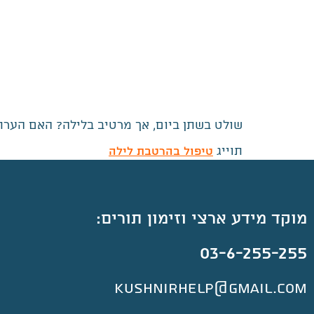
שולט בשתן ביום, אך מרטיב בלילה? האם הערתו
תוייג
טיפול בהרטבת לילה
מוקד מידע ארצי וזימון תורים:
03-6-255-255
kushnirhelp@gmail.com