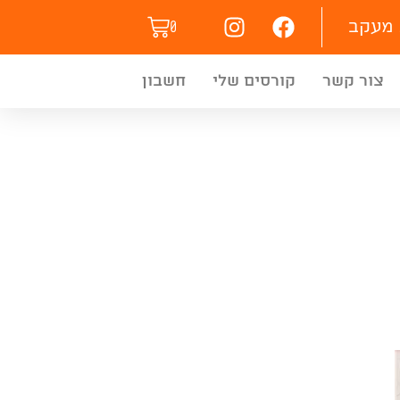
מעקב
0
צור קשר
קורסים שלי
חשבון