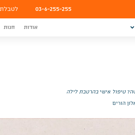
03-6-255-255
לטבלת 
אודות
חנות
טה?
טיפול
אישי
בהרטבת לילה
ון הורים